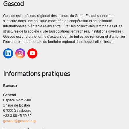
Gescod
Gescod est le réseau régional des acteurs du Grand Est qui souhaitent
s’inscrire dans une politique concertée de coopération et de solidarité
internationales. Véritable relais entre l’État, les collectivités territoriales et les
structures de la société civile (associations, entreprises, institutions diverses),
Gescod est une plate-forme d’acteurs dont le but est de renforcer et d’amplifier
l’ouverture internationale du territoire régional dans lequel elle s’inscrit.
Informations pratiques
Bureaux
Gescod
Espace Nord-Sud
17 rue de Boston
67000 Strasbourg
+33 3 88 45 59 89
gescod@gescod.org