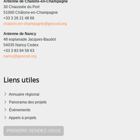
Antenne de Châlons-en-Champagne
30 Chaussée du Port
51000 Châlons-en-Champagne
+33 3 26 21 48 66
chalons-en-champagne@gescod.org
Antenne de Nancy
48 esplanade Jacques-Baudot
54035 Nancy Cedex
+33 3 83 94 58 63
nancy@gescod.org
Liens utiles
Annuaire régional
Panorama des projets
Événements
Appels à projets
PRENDRE RENDEZ-VOUS