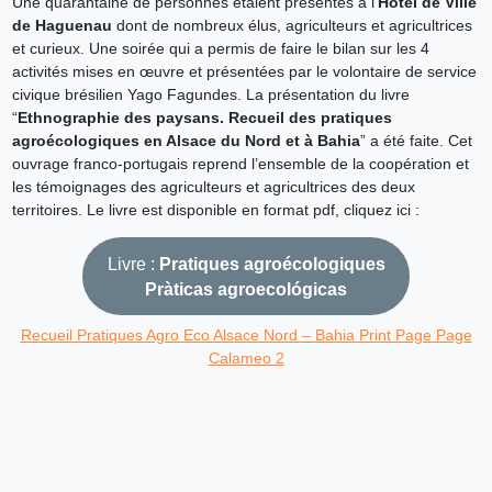
Une quarantaine de personnes étaient présentes à l’
Hôtel de Ville
de Haguenau
dont de nombreux élus, agriculteurs et agricultrices
et curieux. Une soirée qui a permis de faire le bilan sur les 4
activités mises en œuvre et présentées par le volontaire de service
civique brésilien Yago Fagundes. La présentation du livre
“
Ethnographie des paysans. Recueil des pratiques
agroécologiques en Alsace du Nord et à Bahia
” a été faite. Cet
ouvrage franco-portugais reprend l’ensemble de la coopération et
les témoignages des agriculteurs et agricultrices des deux
territoires. Le livre est disponible en format pdf, cliquez ici :
Livre :
Pratiques agroécologiques
Pràticas agroecológicas
Recueil Pratiques Agro Eco Alsace Nord – Bahia Print Page Page
Calameo 2