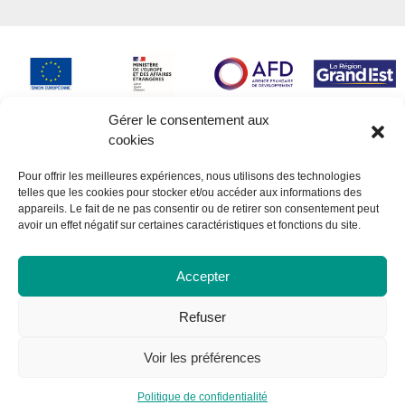
Gérer le consentement aux
cookies
Pour offrir les meilleures expériences, nous utilisons des technologies
telles que les cookies pour stocker et/ou accéder aux informations des
appareils. Le fait de ne pas consentir ou de retirer son consentement peut
avoir un effet négatif sur certaines caractéristiques et fonctions du site.
Accepter
Refuser
Voir les préférences
© Gescod 2026 - Tous droits réservés
Politique de confidentialité
Réalisation :
La Luciole Digitale