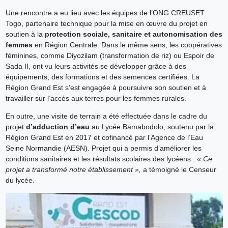
Une rencontre a eu lieu avec les équipes de l’ONG CREUSET
Togo, partenaire technique pour la mise en œuvre du projet en
soutien à la
protection sociale, sanitaire et autonomisation des
femmes
en Région Centrale. Dans le même sens, les coopératives
féminines, comme Diyozilam (transformation de riz) ou Espoir de
Sada II, ont vu leurs activités se développer grâce à des
équipements, des formations et des semences certifiées. La
Région Grand Est s’est engagée à poursuivre son soutien et à
travailler sur l’accès aux terres pour les femmes rurales.
En outre, une visite de terrain a été effectuée dans le cadre du
projet
d’adduction d’eau
au Lycée Bamabodolo, soutenu par la
Région Grand Est en 2017 et cofinancé par l’Agence de l’Eau
Seine Normandie (AESN). Projet qui a permis d’améliorer les
conditions sanitaires et les résultats scolaires des lycéens :
« Ce
projet a transformé notre établissement »,
a témoigné le Censeur
du lycée.