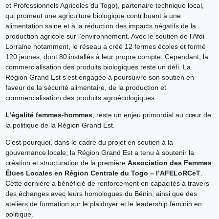
et Professionnels Agricoles du Togo), partenaire technique local,
qui promeut une agriculture biologique contribuant à une
alimentation saine et à la réduction des impacts négatifs de la
production agricole sur l’environnement. Avec le soutien de l’Afdi
Lorraine notamment, le réseau a créé 12 fermes écoles et formé
120 jeunes, dont 80 installés à leur propre compte. Cependant, la
commercialisation des produits biologiques reste un défi. La
Région Grand Est s’est engagée à poursuivre son soutien en
faveur de la sécurité alimentaire, de la production et
commercialisation des produits agroécologiques.
L’égalité femmes-hommes
, reste un enjeu primordial au cœur de
la politique de la Région Grand Est.
C’est pourquoi, dans le cadre du projet en soutien à la
gouvernance locale, la Région Grand Est a tenu à soutenir la
création et structuration de la première
Association des Femmes
Élues Locales en Région Centrale du Togo –
l’AFELoRCeT
.
Cette dernière a bénéficié de renforcement en capacités à travers
des échanges avec leurs homologues du Bénin, ainsi que des
ateliers de formation sur le plaidoyer et le leadership féminin en
politique.