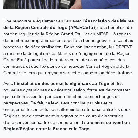
Une rencontre a également eu lieu avec l’
Association des Maires
de la Région Centrale du Togo (AMaRCeTo)
, qui a bénéficié du
soutien régulier de la Région Grand Est – et du MEAE – à travers
de nombreux programmes en appui à la bonne gouvernance et au
processus de décentralisation. Dans son intervention, Mr DEBEVE
a rassuré la délégation des Maires de l’engagement de la Région
Grand Est à poursuivre le renforcement des compétences des
communes et que l’existence du nouveau Conseil Régional de la
Centrale ne fera que redynamiser cette coopération décentralisée.
Avec
l’installation des conseils régionaux au Togo
et des
nouvelles dynamiques de décentralisation
,
force est de constater
que cette mission fut particulièrement riche en échanges et
perspectives. De fait, celle-ci s’est conclue par plusieurs
engagements concrets pour affermir le partenariat entre les deux
Régions, avec notamment la signature en cours d’élaboration
d’une convention cadre de coopération, la
première convention
Région/Région entre la France et le Togo.