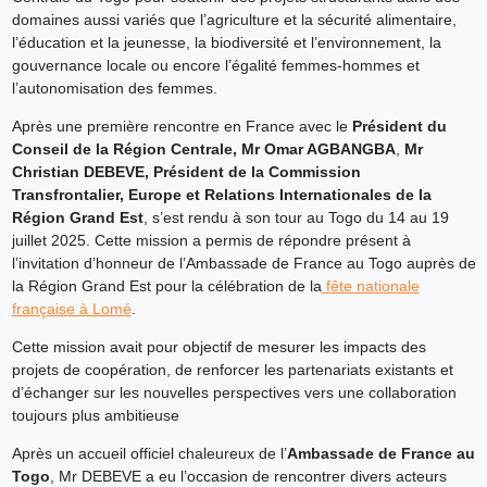
domaines aussi variés que l’agriculture et la sécurité alimentaire,
l’éducation et la jeunesse, la biodiversité et l’environnement, la
gouvernance locale ou encore l’égalité femmes-hommes et
l’autonomisation des femmes.
Après une première rencontre en France avec le
Président du
Conseil de la Région Centrale, Mr Omar AGBANGBA
,
Mr
Christian DEBEVE, Président de la Commission
Transfrontalier, Europe et Relations Internationales de la
Région Grand Est
, s’est rendu à son tour au Togo du 14 au 19
juillet 2025. Cette mission a permis de répondre présent à
l’invitation d’honneur de l’Ambassade de France au Togo auprès de
la Région Grand Est pour la célébration de la
fête nationale
française à Lomé
.
Cette mission avait pour objectif de mesurer les impacts des
projets de coopération, de renforcer les partenariats existants et
d’échanger sur les nouvelles perspectives vers une collaboration
toujours plus ambitieuse
Après un accueil officiel chaleureux de l’
Ambassade de France au
Togo
, Mr DEBEVE a eu l’occasion de rencontrer divers acteurs