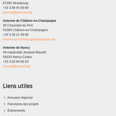
67000 Strasbourg
+33 3 88 45 59 89
gescod@gescod.org
Antenne de Châlons-en-Champagne
30 Chaussée du Port
51000 Châlons-en-Champagne
+33 3 26 21 48 66
chalons-en-champagne@gescod.org
Antenne de Nancy
48 esplanade Jacques-Baudot
54035 Nancy Cedex
+33 3 83 94 58 63
nancy@gescod.org
Liens utiles
Annuaire régional
Panorama des projets
Événements