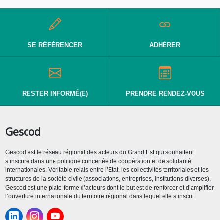
SE RÉFÉRENCER
ADHÉRER
RESTER INFORMÉ(E)
PRENDRE RENDEZ-VOUS
Gescod
Gescod est le réseau régional des acteurs du Grand Est qui souhaitent
s’inscrire dans une politique concertée de coopération et de solidarité
internationales. Véritable relais entre l’État, les collectivités territoriales et les
structures de la société civile (associations, entreprises, institutions diverses),
Gescod est une plate-forme d’acteurs dont le but est de renforcer et d’amplifier
l’ouverture internationale du territoire régional dans lequel elle s’inscrit.