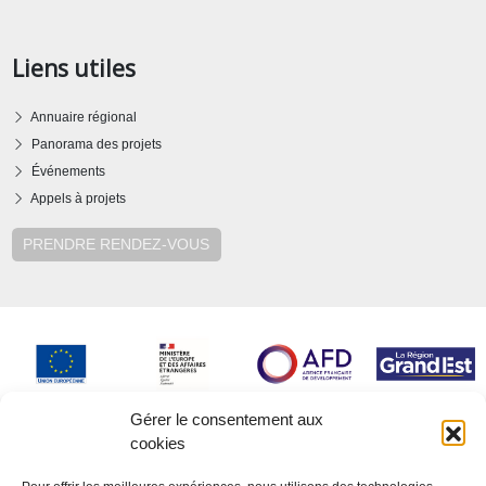
Liens utiles
Annuaire régional
Panorama des projets
Événements
Appels à projets
PRENDRE RENDEZ-VOUS
Gérer le consentement aux
cookies