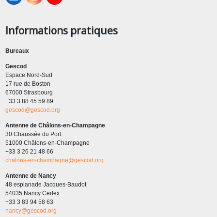
Informations pratiques
Bureaux
Gescod
Espace Nord-Sud
17 rue de Boston
67000 Strasbourg
+33 3 88 45 59 89
gescod@gescod.org
Antenne de Châlons-en-Champagne
30 Chaussée du Port
51000 Châlons-en-Champagne
+33 3 26 21 48 66
chalons-en-champagne@gescod.org
Antenne de Nancy
48 esplanade Jacques-Baudot
54035 Nancy Cedex
+33 3 83 94 58 63
nancy@gescod.org