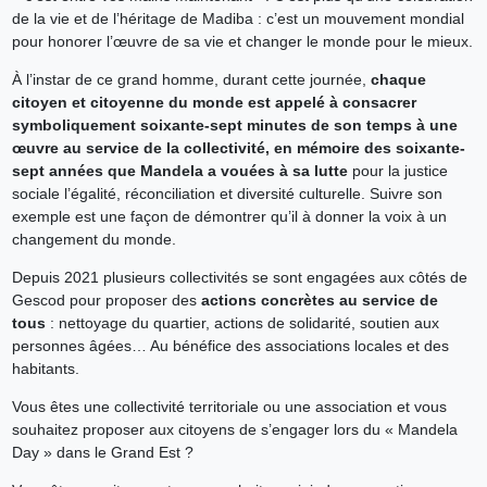
de la vie et de l’héritage de Madiba : c’est un mouvement mondial
pour honorer l’œuvre de sa vie et changer le monde pour le mieux.
À l’instar de ce grand homme, durant cette journée,
chaque
citoyen et citoyenne du monde est appelé à consacrer
symboliquement soixante-sept minutes de son temps à une
œuvre au service de la collectivité, en mémoire des soixante-
sept années que Mandela a vouées à sa lutte
pour la justice
sociale l’égalité, réconciliation et diversité culturelle. Suivre son
exemple est une façon de démontrer qu’il à donner la voix à un
changement du monde.
Depuis 2021 plusieurs collectivités se sont engagées aux côtés de
Gescod pour proposer des
actions concrètes au service de
tous
: nettoyage du quartier, actions de solidarité, soutien aux
personnes âgées… Au bénéfice des associations locales et des
habitants.
Vous êtes une collectivité territoriale ou une association et vous
souhaitez proposer aux citoyens de s’engager lors du « Mandela
Day » dans le Grand Est ?