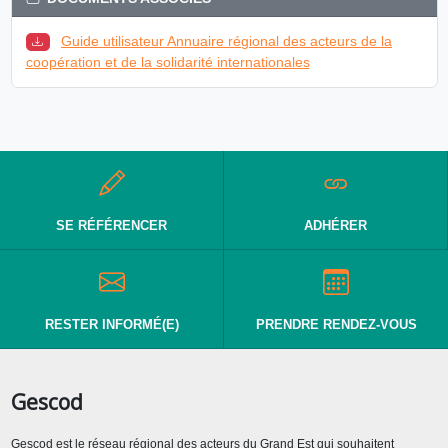
Guide utilisateur Annuaire régional des acteurs de la
coopération et de la solidarité internationales
SE RÉFÉRENCER
ADHÉRER
RESTER INFORMÉ(E)
PRENDRE RENDEZ-VOUS
Gescod
Gescod est le réseau régional des acteurs du Grand Est qui souhaitent