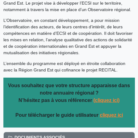
Grand Est. Le projet vise à développer l’ECSI sur le territoire,
notamment à travers la mise en place d’un Observatoire régional.
L’Observatoire, en constant développement, a pour mission
l’identification des acteurs, de leurs centres d’intérêt, de leurs
compétences en matière d’ECSI et de coopération. Il doit favoriser
les mises en relation, l’analyse qualitative des actions de solidarité
et de coopération internationales en Grand Est et appuyer la
mutualisation des initiatives régionales.
L’ensemble du programme est déployé en étroite collaboration
avec la Région Grand Est qui cofinance le projet RECITAL.
Vous souhaitez que votre structure apparaisse dans
notre annuaire régional ?
N’hésitez pas à vous référencer
(cliquez ici)
Pour télécharger le guide utilisateur
cliquez ici
DOCUMENTS ASSOCIÉS