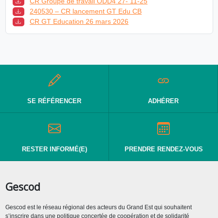
CR Groupe de travail ODD4 27- 11-25
240530 – CR lancement GT Edu CB
CR GT Education 26 mars 2026
SE RÉFÉRENCER
ADHÉRER
RESTER INFORMÉ(E)
PRENDRE RENDEZ-VOUS
Gescod
Gescod est le réseau régional des acteurs du Grand Est qui souhaitent
s’inscrire dans une politique concertée de coopération et de solidarité