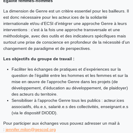
Egalité femmes-hommes
La dimension de Genre est un critère essentiel pour les bailleurs. Il
est donc nécessaire pour les acteur.ices de la solidarité
internationale et/ou d’ECSI d’intégrer une approche Genre à leurs
interventions : c’est à la fois une approche transversale et une
méthodologie, avec des outils et des indicateurs spécifiques mais
surtout une prise de conscience en profondeur de la nécessité d’un
changement de paradigme et de perspectives.
Les objectifs du groupe de travail :
Faciliter les échanges de pratiques et d’expériences sur la
question de l’égalité entre les hommes et les femmes et sur la
mise en œuvre de l’approche Genre dans les projets (de
développement, d’éducation au développement, de plaidoyer)
des acteurs du territoire.
Sensibiliser à l’approche Genre tous les publics : acteur.ices
associatifs, élu.e.s, salarié.e.s des collectivités, enseignant.e.s
(via le dispositif DIODD).
Pour participer aux échanges vous pouvez adresser un mail à
:
jennifer.milon@gescod.org