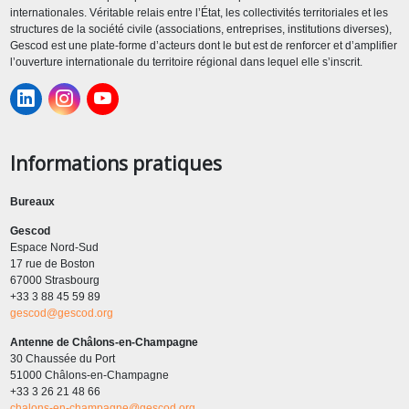
internationales. Véritable relais entre l’État, les collectivités territoriales et les
structures de la société civile (associations, entreprises, institutions diverses),
Gescod est une plate-forme d’acteurs dont le but est de renforcer et d’amplifier
l’ouverture internationale du territoire régional dans lequel elle s’inscrit.
Informations pratiques
Bureaux
Gescod
Espace Nord-Sud
17 rue de Boston
67000 Strasbourg
+33 3 88 45 59 89
gescod@gescod.org
Antenne de Châlons-en-Champagne
30 Chaussée du Port
51000 Châlons-en-Champagne
+33 3 26 21 48 66
chalons-en-champagne@gescod.org