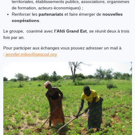
territoriales, établissements publics, associations, organismes
de formation, acteurs économiques) ;
Renforcer les
partenariats
et faire émerger de
nouvelles
coopérations
.
Le groupe, coanimé avec
l’Afdi Grand Est
, se réunit deux à trois
fois par an.
Pour participer aux échanges vous pouvez adresser un mail à
:
jennifer.milon@gescod.org