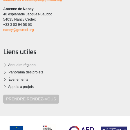
Antenne de Nancy
48 esplanade Jacques-Baudot
54035 Nancy Cedex
+33 3 83 94 58 63
nancy@gescod.org
Liens utiles
Annuaire régional
Panorama des projets
Événements
Appels à projets
PRENDRE RENDEZ-VOUS