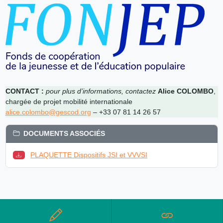
CONTACT :
pour plus d’informations, contactez
Alice COLOMBO
,
chargée de projet mobilité internationale
alice.colombo@gescod.org
– +33 07 81 14 26 57
DOCUMENTS ASSOCIÉS
PLAQUETTE Dispositifs JSI et VVVSI