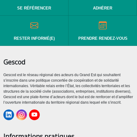
SE RÉFÉRENCER
ADHÉRER
RESTER INFORMÉ(E)
PRENDRE RENDEZ-VOUS
Gescod
Gescod est le réseau régional des acteurs du Grand Est qui souhaitent
s’inscrire dans une politique concertée de coopération et de solidarité
internationales. Véritable relais entre l’État, les collectivités territoriales et les
structures de la société civile (associations, entreprises, institutions diverses),
Gescod est une plate-forme d’acteurs dont le but est de renforcer et d’amplifier
l’ouverture internationale du territoire régional dans lequel elle s’inscrit.
Informations pratiques