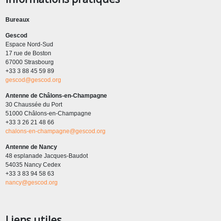
Bureaux
Gescod
Espace Nord-Sud
17 rue de Boston
67000 Strasbourg
+33 3 88 45 59 89
gescod@gescod.org
Antenne de Châlons-en-Champagne
30 Chaussée du Port
51000 Châlons-en-Champagne
+33 3 26 21 48 66
chalons-en-champagne@gescod.org
Antenne de Nancy
48 esplanade Jacques-Baudot
54035 Nancy Cedex
+33 3 83 94 58 63
nancy@gescod.org
Liens utiles