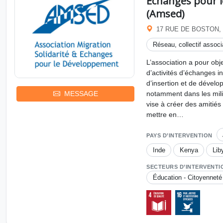
Echanges pour 
(Amsed)
17 RUE DE BOSTON,
Réseau, collectif associa
L’association a pour obje
d’activités d’échanges in
d’insertion et de dével
notamment dans les mili
MESSAGE
vise à créer des amitiés
mettre en…
PAYS D’INTERVENTION
Inde
Kenya
Lib
SECTEURS D’INTERVENTI
Éducation - Citoyenneté