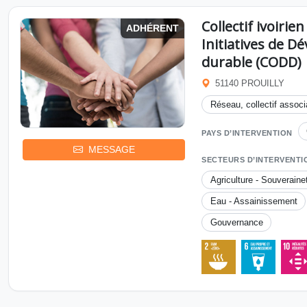
Collectif ivoirie
ADHÉRENT
Initiatives de 
durable (CODD)
51140 PROUILLY
Réseau, collectif associa
PAYS D’INTERVENTION
MESSAGE
SECTEURS D’INTERVENTI
Agriculture - Souveraine
Eau - Assainissement
Gouvernance