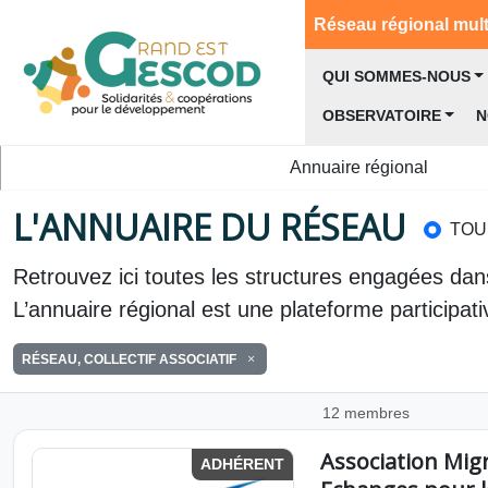
Réseau régional multi
QUI SOMMES-NOUS
OBSERVATOIRE
N
Annuaire régional
L'ANNUAIRE DU RÉSEAU
TOU
Retrouvez ici toutes les structures engagées dans
L’annuaire régional est une plateforme participat
RÉSEAU, COLLECTIF ASSOCIATIF
12 membres
Association Migr
ADHÉRENT