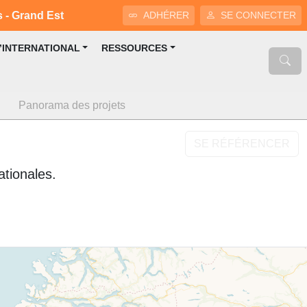
s - Grand Est
ADHÉRER
SE CONNECTER
L’INTERNATIONAL
RESSOURCES
Panorama des projets
SE RÉFÉRENCER
ationales.