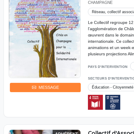
CHAMPAGNE
Réseau, collectif associa
Le Collectif regroupe 12
l'agglomération de Châ
œuvrent dans le domaine
internationale. Ce collec
animations et un week-en
plusieurs projections Al
PAYS D’INTERVENTION
SECTEURS D’INTERVENTI
Éducation - Citoyenneté
MESSAGE
Collectif d'Asso