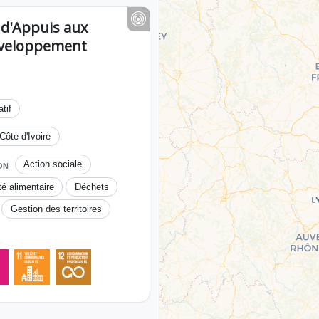
n d'Appuis aux
Développement
tif
Côte d'Ivoire
Action sociale
ON
té alimentaire
Déchets
Gestion des territoires