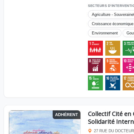
SECTEURS D’INTERVENTI
Agriculture - Souveraine
Croissance économique
Environnement
Gou
Collectif Cité 
ADHÉRENT
Solidarité Inter
27 RUE DU DOCTEUR-