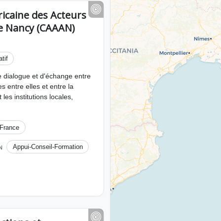
ricaine des Acteurs
de Nancy (CAAAN)
tif
e dialogue et d'échange entre
es entre elles et entre la
les institutions locales,
France
Appui-Conseil-Formation
N