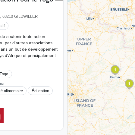
, 68210 GILDWILLER
tif
 de soutenir toute action
ou par d'autres associations
 dans un but de développement
s d'Afrique et principalement
Togo
ON
té alimentaire
Éducation