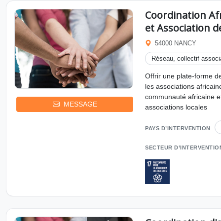
Coordination Af
et Association 
54000 NANCY
Réseau, collectif associa
Offrir une plate-forme d
les associations africain
communauté africaine et 
MESSAGE
associations locales
PAYS D’INTERVENTION
SECTEUR D’INTERVENTIO