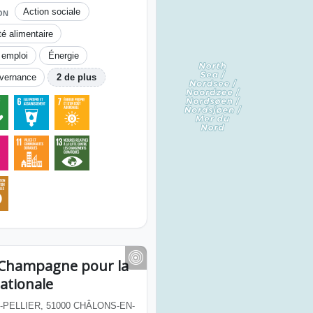
Action sociale
ON
té alimentaire
 emploi
Énergie
vernance
2 de plus
en Champagne pour la
nationale
PELLIER, 51000 CHÂLONS-EN-