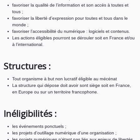
favoriser la qualité de l’information et son accès à toutes et
tous ;
favoriser la liberté d’expression pour toutes et tous dans le
monde ;
favoriser l’accessibilité du numérique : logiciels et contenus.
Les actions éligibles pourront se dérouler soit en France et/ou
à l’international.
Structures :
Tout organisme à but non lucratif éligible au mécénat
La structure qui dépose doit avoir sont siège soit en France,
en Europe ou sur un territoire francophone.
Inéligibilités :
les événements ponctuels ;
les projets d’outillage numérique d’une organisation ;
les projets numériques n’étant pas liés aux enjeux de libertés