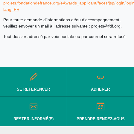
projets.fondationdefrance.org/eAwards_applicant/faces/jsp/login/logi
lang=FR
Pour toute demande d’informations et/ou d’accompagnement,
veuillez envoyer un mail à l’adresse suivante : projets@fdf.org.
Tout dossier adressé par voie postale ou par courriel sera refusé.
SE RÉFÉRENCER
ADHÉRER
RESTER INFORMÉ(E)
PRENDRE RENDEZ-VOUS