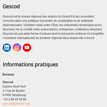
Gescod
Gescod est le réseau régional des acteurs du Grand Est qui souhaitent
s’inscrire dans une politique concertée de coopération et de solidarité
internationales. Véritable relais entre l’État, les collectivités territoriales et les
structures de la société civile (associations, entreprises, institutions diverses),
Gescod est une plate-forme d’acteurs dont le but est de renforcer et d’amplifier
l’ouverture internationale du territoire régional dans lequel elle s’inscrit.
Informations pratiques
Bureaux
Gescod
Espace Nord-Sud
17 rue de Boston
67000 Strasbourg
+33 3 88 45 59 89
gescod@gescod.org