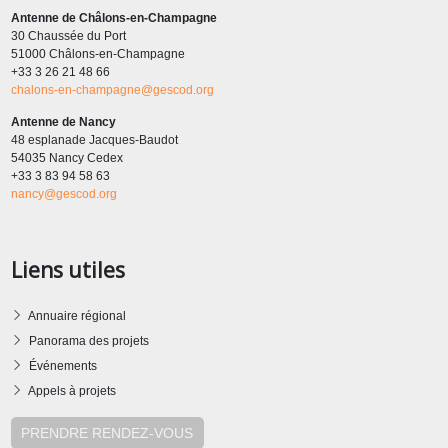
Antenne de Châlons-en-Champagne
30 Chaussée du Port
51000 Châlons-en-Champagne
+33 3 26 21 48 66
chalons-en-champagne@gescod.org
Antenne de Nancy
48 esplanade Jacques-Baudot
54035 Nancy Cedex
+33 3 83 94 58 63
nancy@gescod.org
Liens utiles
Annuaire régional
Panorama des projets
Événements
Appels à projets
PRENDRE RENDEZ-VOUS