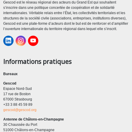
Gescod est le réseau régional des acteurs du Grand Est qui souhaitent
s’inscrire dans une politique concertée de coopération et de solidarité
internationales. Véritable relais entre l’État, les collectivités territoriales et les
structures de la société civile (associations, entreprises, institutions diverses),
Gescod est une plate-forme d’acteurs dont le but est de renforcer et d’amplifier
l’ouverture internationale du territoire régional dans lequel elle s’inscrit.
Informations pratiques
Bureaux
Gescod
Espace Nord-Sud
17 rue de Boston
67000 Strasbourg
+33 3 88 45 59 89
gescod@gescod.org
Antenne de Châlons-en-Champagne
30 Chaussée du Port
51000 Châlons-en-Champagne