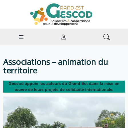
Associations – animation du
territoire
Gescod appuie les acteurs du Grand Est dans la mise en
œuvre de leurs projets de solidarité internationale.