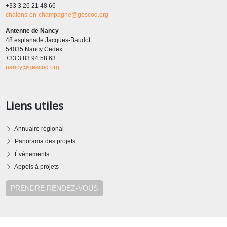
+33 3 26 21 48 66
chalons-en-champagne@gescod.org
Antenne de Nancy
48 esplanade Jacques-Baudot
54035 Nancy Cedex
+33 3 83 94 58 63
nancy@gescod.org
Liens utiles
Annuaire régional
Panorama des projets
Événements
Appels à projets
PRENDRE RENDEZ-VOUS