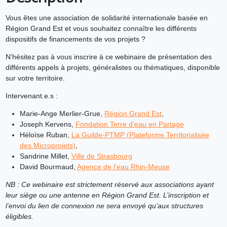
Vous êtes une association de solidarité internationale basée en
Région Grand Est et vous souhaitez connaître les différents
dispositifs de financements de vos projets ?
N’hésitez pas à vous inscrire à ce webinaire de présentation des
différents appels à projets, généralistes ou thématiques, disponible
sur votre territoire.
Intervenant.e.s :
Marie-Ange Merlier-Grue,
Région Grand Est
,
Joseph Kervens,
Fondation Terre d’eau en Partage
Héloïse Ruban,
La Guilde-PTMP (Plateforme Territorialisée
des Microprojets)
, ­
Sandrine Millet,
Ville de Strasbourg
David Bourmaud,
Agence de l’eau Rhin-Meuse
NB : Ce webinaire est strictement réservé aux associations ayant
leur siège ou une antenne en Région Grand Est. L’inscription et
l’envoi du lien de connexion ne sera envoyé qu’aux structures
éligibles.