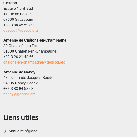
Gescod
Espace Nord-Sud
17 rue de Boston
67000 Strasbourg
+33 3 88 45 59 89
gescod@gescod.org
Antenne de Châlons-en-Champagne
30 Chaussée du Port
51000 Châlons-en-Champagne
+33 3 26 21 48 66
chalons-en-champagne@gescod.org
Antenne de Nancy
48 esplanade Jacques-Baudot
54035 Nancy Cedex
+33 3 83 94 58 63
nancy@gescod.org
Liens utiles
Annuaire régional