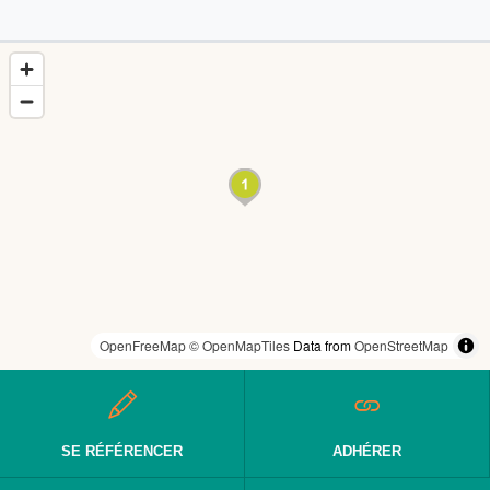
OpenFreeMap
© OpenMapTiles
Data from
OpenStreetMap
SE RÉFÉRENCER
ADHÉRER