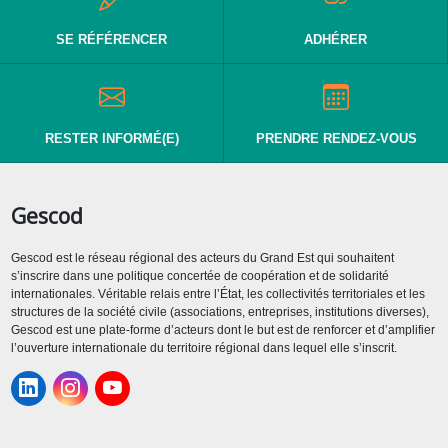
SE RÉFÉRENCER
ADHÉRER
RESTER INFORMÉ(E)
PRENDRE RENDEZ-VOUS
Gescod
Gescod est le réseau régional des acteurs du Grand Est qui souhaitent
s’inscrire dans une politique concertée de coopération et de solidarité
internationales. Véritable relais entre l’État, les collectivités territoriales et les
structures de la société civile (associations, entreprises, institutions diverses),
Gescod est une plate-forme d’acteurs dont le but est de renforcer et d’amplifier
l’ouverture internationale du territoire régional dans lequel elle s’inscrit.