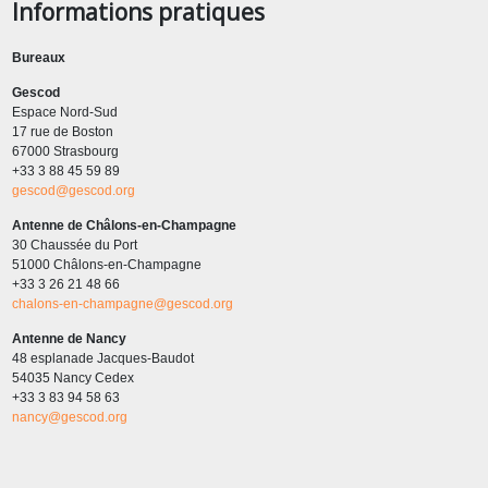
Informations pratiques
Bureaux
Gescod
Espace Nord-Sud
17 rue de Boston
67000 Strasbourg
+33 3 88 45 59 89
gescod@gescod.org
Antenne de Châlons-en-Champagne
30 Chaussée du Port
51000 Châlons-en-Champagne
+33 3 26 21 48 66
chalons-en-champagne@gescod.org
Antenne de Nancy
48 esplanade Jacques-Baudot
54035 Nancy Cedex
+33 3 83 94 58 63
nancy@gescod.org