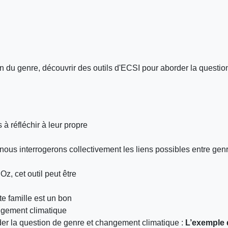
tion du genre, découvrir des outils d'ECSI pour aborder la questio
s à réfléchir à leur propre
nous interrogerons collectivement les liens possibles entre ge
Oz, cet outil peut être
tte famille est un bon
ngement climatique
er la question de genre et changement climatique :
L’exemple 