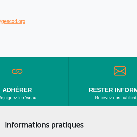
@gescod.org
ADHÉRER
RESTER INFORM
ejoignez le réseau
Recevez nos publicat
Informations pratiques