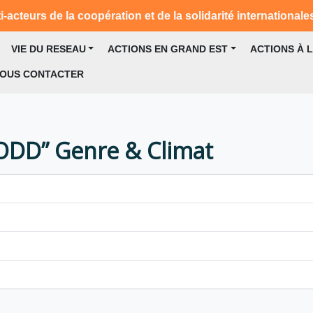
-acteurs de la coopération et de la solidarité internationale
VIE DU RESEAU
ACTIONS EN GRAND EST
ACTIONS À 
OUS CONTACTER
 ODD” Genre & Climat