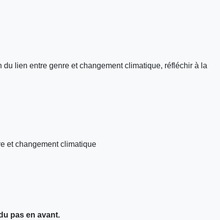
n du lien entre genre et changement climatique, réfléchir à la
nre et changement climatique
du pas en avant.