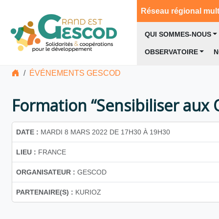
Réseau régional multi
QUI SOMMES-NOUS
OBSERVATOIRE
N
ÉVÉNEMENTS GESCOD
Formation “Sensibiliser aux
DATE :
MARDI 8 MARS 2022 DE 17H30 À 19H30
LIEU :
FRANCE
ORGANISATEUR :
GESCOD
PARTENAIRE(S) :
KURIOZ