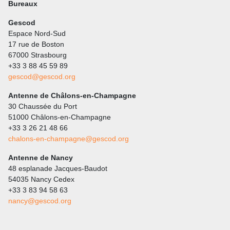
Bureaux
Gescod
Espace Nord-Sud
17 rue de Boston
67000 Strasbourg
+33 3 88 45 59 89
gescod@gescod.org
Antenne de Châlons-en-Champagne
30 Chaussée du Port
51000 Châlons-en-Champagne
+33 3 26 21 48 66
chalons-en-champagne@gescod.org
Antenne de Nancy
48 esplanade Jacques-Baudot
54035 Nancy Cedex
+33 3 83 94 58 63
nancy@gescod.org