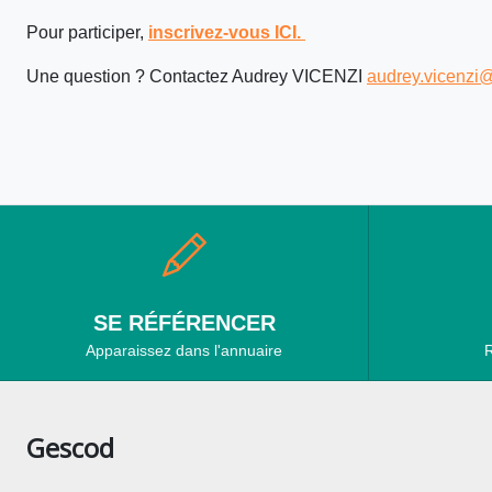
Pour participer,
inscrivez-vous ICI.
Une question ? Contactez Audrey VICENZI
audrey.vicenzi
SE RÉFÉRENCER
Apparaissez dans l'annuaire
R
Gescod