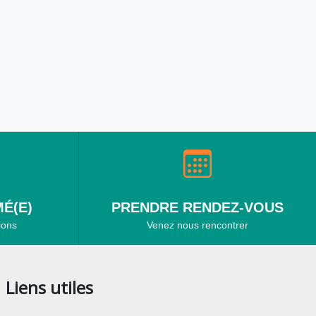
É(E)
PRENDRE RENDEZ-VOUS
ions
Venez nous rencontrer
Liens utiles