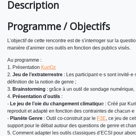
Description
Programme / Objectifs
L'objectif de cette rencontre est de s'interroger sur la ques
manière d'animer ces outils en fonction des publics visés.
Au programme :
1. Présentation
KuriOz
2.
Jeu de l’extraterrestre
: Les participant·e·s sont invité·e·
définition de la notion de genre ;
3.
Brainstorming
: grâce à un outil de sondage numérique, 
4.
Présentation d’outils
:
-
Le jeu de l’oie du changement climatiqu
e : Créé par Kuri
reproduit et adapté en fonction des contraintes de chacun·e
-
Planète Genre
: Outil co-construit par le
F3E
, ce jeu de ce
support pour le débat autour des questions de genre et cha
5. Comment adapter les outils classiques d’ECSI pour abord