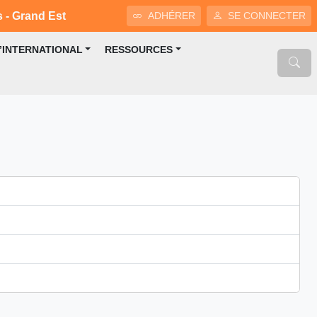
s - Grand Est
ADHÉRER
SE CONNECTER
L’INTERNATIONAL
RESSOURCES