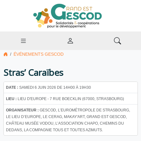
ÉVÉNEMENTS GESCOD
Stras’ Caraïbes
DATE :
SAMEDI 6 JUIN 2026 DE 14H00 À 19H30
LIEU :
LIEU D'EUROPE - 7 RUE BOECKLIN (67000, STRASBOURG)
ORGANISATEUR :
GESCOD, L’EUROMÉTROPOLE DE STRASBOURG,
LE LIEU D’EUROPE, LE CERAG, MAKAY'ART, GRAND EST GESCOD,
CHÂTEAU MUSÉE VODOU, L’ASSOCIATION CHAPO, CHEMINS DU
DEDANS, LA COMPAGNIE TOUS ET TOUTES AZIMUTS.