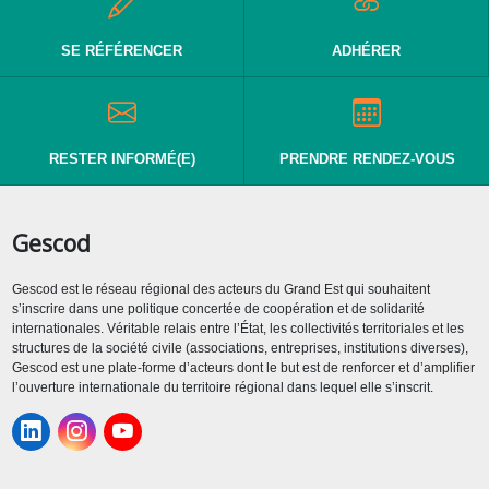
SE RÉFÉRENCER
ADHÉRER
RESTER INFORMÉ(E)
PRENDRE RENDEZ-VOUS
Gescod
Gescod est le réseau régional des acteurs du Grand Est qui souhaitent
s’inscrire dans une politique concertée de coopération et de solidarité
internationales. Véritable relais entre l’État, les collectivités territoriales et les
structures de la société civile (associations, entreprises, institutions diverses),
Gescod est une plate-forme d’acteurs dont le but est de renforcer et d’amplifier
l’ouverture internationale du territoire régional dans lequel elle s’inscrit.