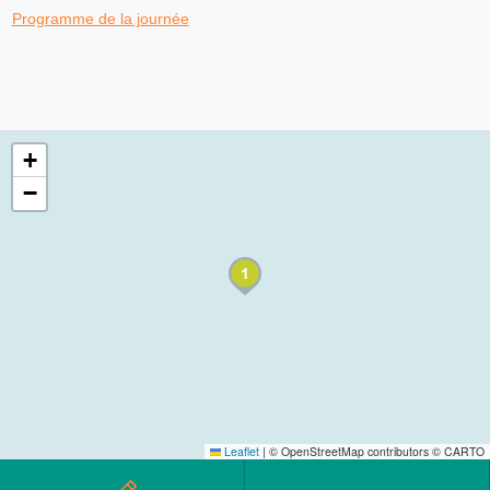
Programme de la journée
+
−
Leaflet
|
© OpenStreetMap contributors © CARTO