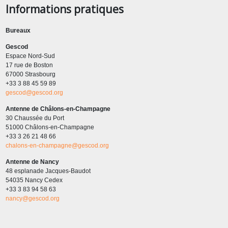
Informations pratiques
Bureaux
Gescod
Espace Nord-Sud
17 rue de Boston
67000 Strasbourg
+33 3 88 45 59 89
gescod@gescod.org
Antenne de Châlons-en-Champagne
30 Chaussée du Port
51000 Châlons-en-Champagne
+33 3 26 21 48 66
chalons-en-champagne@gescod.org
Antenne de Nancy
48 esplanade Jacques-Baudot
54035 Nancy Cedex
+33 3 83 94 58 63
nancy@gescod.org