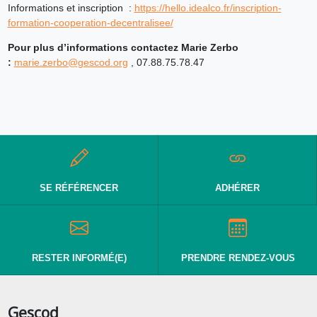
Informations et inscription :
https://hello.idealco.fr/inscription-
formation-cooperation-decentralisee/
Pour plus d’informations contactez Marie Zerbo
:
marie.zerbo@gescod.org
, 07.88.75.78.47
SE RÉFÉRENCER
ADHÉRER
RESTER INFORMÉ(E)
PRENDRE RENDEZ-VOUS
Gescod