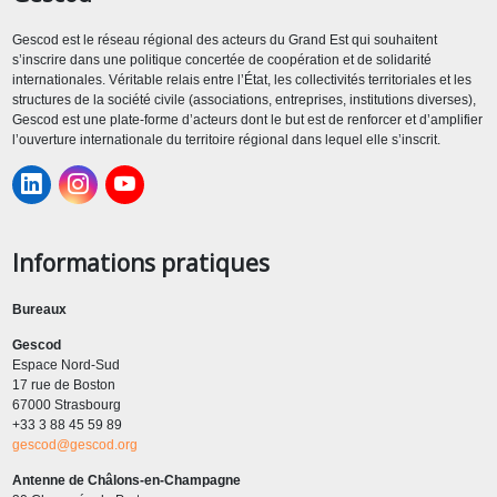
Gescod est le réseau régional des acteurs du Grand Est qui souhaitent
s’inscrire dans une politique concertée de coopération et de solidarité
internationales. Véritable relais entre l’État, les collectivités territoriales et les
structures de la société civile (associations, entreprises, institutions diverses),
Gescod est une plate-forme d’acteurs dont le but est de renforcer et d’amplifier
l’ouverture internationale du territoire régional dans lequel elle s’inscrit.
Informations pratiques
Bureaux
Gescod
Espace Nord-Sud
17 rue de Boston
67000 Strasbourg
+33 3 88 45 59 89
gescod@gescod.org
Antenne de Châlons-en-Champagne