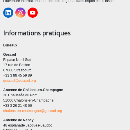
l’ouverture internationale du territoire régional dans lequel elle s’inscrit.
Informations pratiques
Bureaux
Gescod
Espace Nord-Sud
17 rue de Boston
67000 Strasbourg
+33 3 88 45 59 89
gescod@gescod.org
Antenne de Châlons-en-Champagne
30 Chaussée du Port
51000 Châlons-en-Champagne
+33 3 26 21 48 66
chalons-en-champagne@gescod.org
Antenne de Nancy
48 esplanade Jacques-Baudot