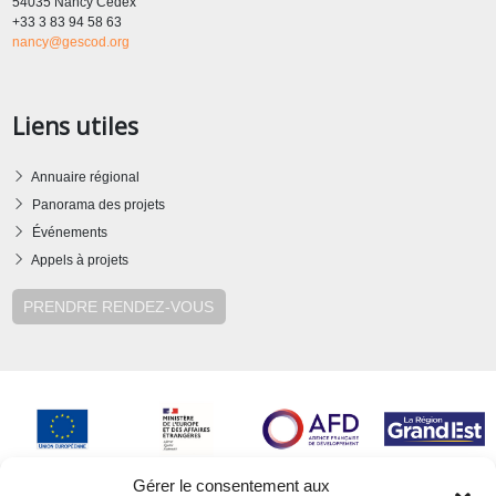
54035 Nancy Cedex
+33 3 83 94 58 63
nancy@gescod.org
Liens utiles
Annuaire régional
Panorama des projets
Événements
Appels à projets
PRENDRE RENDEZ-VOUS
Gérer le consentement aux