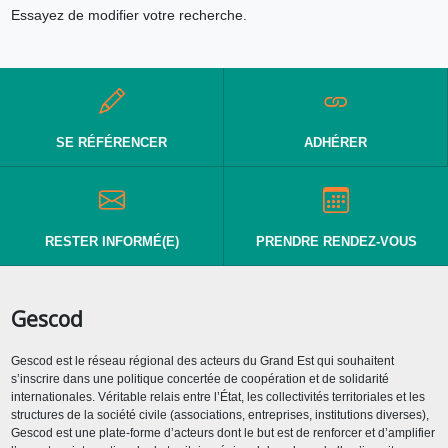
Essayez de modifier votre recherche.
SE RÉFÉRENCER
ADHÉRER
RESTER INFORMÉ(E)
PRENDRE RENDEZ-VOUS
Gescod
Gescod est le réseau régional des acteurs du Grand Est qui souhaitent
s’inscrire dans une politique concertée de coopération et de solidarité
internationales. Véritable relais entre l’État, les collectivités territoriales et les
structures de la société civile (associations, entreprises, institutions diverses),
Gescod est une plate-forme d’acteurs dont le but est de renforcer et d’amplifier