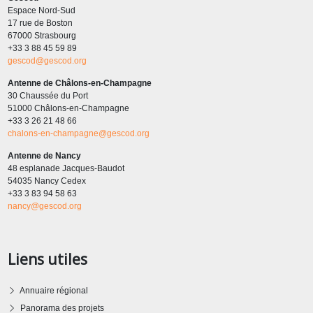
Espace Nord-Sud
17 rue de Boston
67000 Strasbourg
+33 3 88 45 59 89
gescod@gescod.org
Antenne de Châlons-en-Champagne
30 Chaussée du Port
51000 Châlons-en-Champagne
+33 3 26 21 48 66
chalons-en-champagne@gescod.org
Antenne de Nancy
48 esplanade Jacques-Baudot
54035 Nancy Cedex
+33 3 83 94 58 63
nancy@gescod.org
Liens utiles
Annuaire régional
Panorama des projets