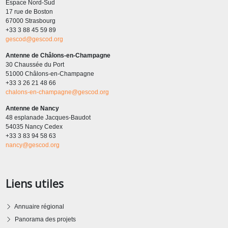
Espace Nord-Sud
17 rue de Boston
67000 Strasbourg
+33 3 88 45 59 89
gescod@gescod.org
Antenne de Châlons-en-Champagne
30 Chaussée du Port
51000 Châlons-en-Champagne
+33 3 26 21 48 66
chalons-en-champagne@gescod.org
Antenne de Nancy
48 esplanade Jacques-Baudot
54035 Nancy Cedex
+33 3 83 94 58 63
nancy@gescod.org
Liens utiles
Annuaire régional
Panorama des projets