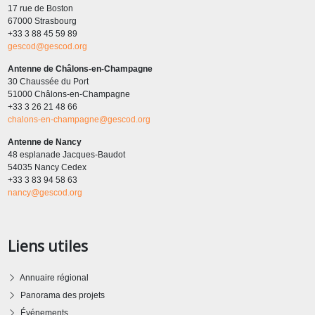
17 rue de Boston
67000 Strasbourg
+33 3 88 45 59 89
gescod@gescod.org
Antenne de Châlons-en-Champagne
30 Chaussée du Port
51000 Châlons-en-Champagne
+33 3 26 21 48 66
chalons-en-champagne@gescod.org
Antenne de Nancy
48 esplanade Jacques-Baudot
54035 Nancy Cedex
+33 3 83 94 58 63
nancy@gescod.org
Liens utiles
Annuaire régional
Panorama des projets
Événements