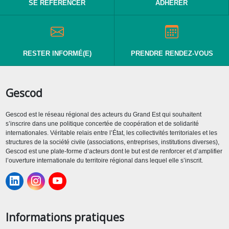
SE RÉFÉRENCER
ADHÉRER
RESTER INFORMÉ(E)
PRENDRE RENDEZ-VOUS
Gescod
Gescod est le réseau régional des acteurs du Grand Est qui souhaitent
s’inscrire dans une politique concertée de coopération et de solidarité
internationales. Véritable relais entre l’État, les collectivités territoriales et les
structures de la société civile (associations, entreprises, institutions diverses),
Gescod est une plate-forme d’acteurs dont le but est de renforcer et d’amplifier
l’ouverture internationale du territoire régional dans lequel elle s’inscrit.
Informations pratiques