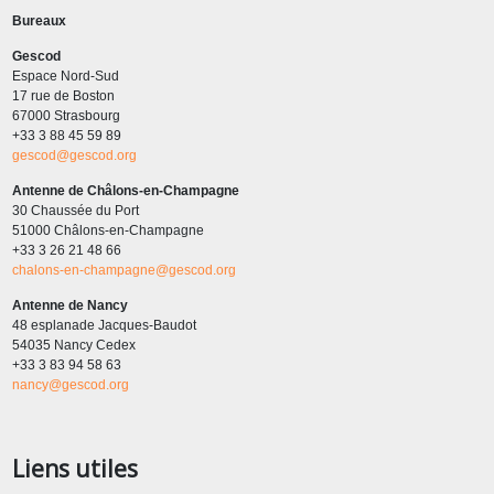
Bureaux
Gescod
Espace Nord-Sud
17 rue de Boston
67000 Strasbourg
+33 3 88 45 59 89
gescod@gescod.org
Antenne de Châlons-en-Champagne
30 Chaussée du Port
51000 Châlons-en-Champagne
+33 3 26 21 48 66
chalons-en-champagne@gescod.org
Antenne de Nancy
48 esplanade Jacques-Baudot
54035 Nancy Cedex
+33 3 83 94 58 63
nancy@gescod.org
Liens utiles