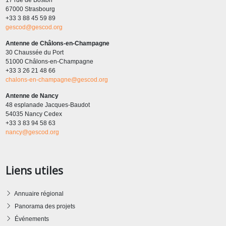
17 rue de Boston
67000 Strasbourg
+33 3 88 45 59 89
gescod@gescod.org
Antenne de Châlons-en-Champagne
30 Chaussée du Port
51000 Châlons-en-Champagne
+33 3 26 21 48 66
chalons-en-champagne@gescod.org
Antenne de Nancy
48 esplanade Jacques-Baudot
54035 Nancy Cedex
+33 3 83 94 58 63
nancy@gescod.org
Liens utiles
Annuaire régional
Panorama des projets
Événements