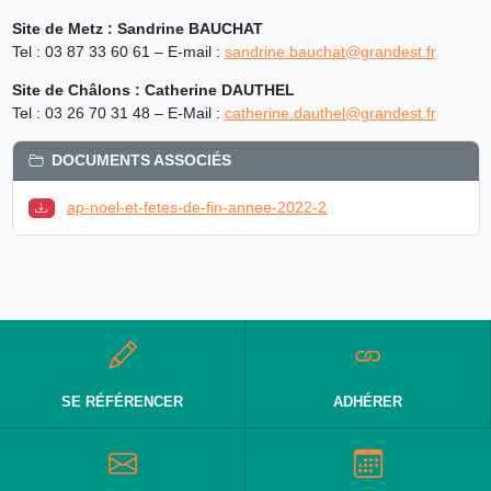
Site de Metz : Sandrine BAUCHAT
Tel : 03 87 33 60 61 – E-mail :
sandrine.bauchat@grandest.fr
Site de Châlons : Catherine DAUTHEL
Tel : 03 26 70 31 48 – E-Mail :
catherine.dauthel@grandest.fr
DOCUMENTS ASSOCIÉS
ap-noel-et-fetes-de-fin-annee-2022-2
SE RÉFÉRENCER
ADHÉRER