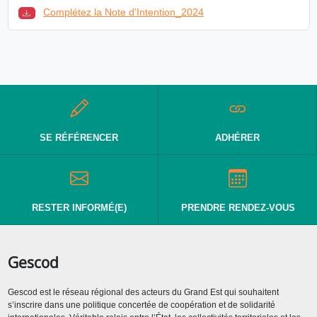
Complétez la Note d’Intention_2024
SE RÉFÉRENCER
ADHÉRER
RESTER INFORMÉ(E)
PRENDRE RENDEZ-VOUS
Gescod
Gescod est le réseau régional des acteurs du Grand Est qui souhaitent
s’inscrire dans une politique concertée de coopération et de solidarité