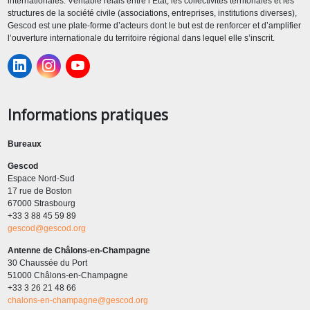
internationales. Véritable relais entre l’État, les collectivités territoriales et les
structures de la société civile (associations, entreprises, institutions diverses),
Gescod est une plate-forme d’acteurs dont le but est de renforcer et d’amplifier
l’ouverture internationale du territoire régional dans lequel elle s’inscrit.
Informations pratiques
Bureaux
Gescod
Espace Nord-Sud
17 rue de Boston
67000 Strasbourg
+33 3 88 45 59 89
gescod@gescod.org
Antenne de Châlons-en-Champagne
30 Chaussée du Port
51000 Châlons-en-Champagne
+33 3 26 21 48 66
chalons-en-champagne@gescod.org