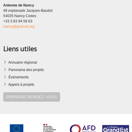
Antenne de Nancy
48 esplanade Jacques-Baudot
54035 Nancy Cedex
+33 3 83 94 58 63
nancy@gescod.org
Liens utiles
Annuaire régional
Panorama des projets
Événements
Appels à projets
PRENDRE RENDEZ-VOUS