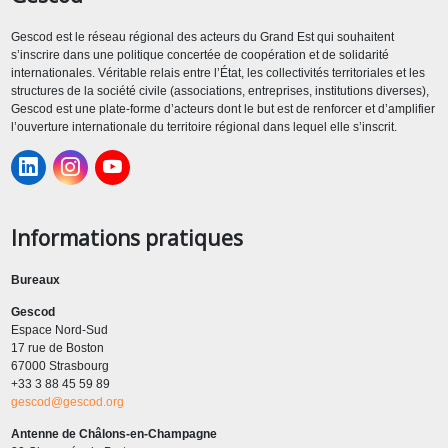
Gescod est le réseau régional des acteurs du Grand Est qui souhaitent
s’inscrire dans une politique concertée de coopération et de solidarité
internationales. Véritable relais entre l’État, les collectivités territoriales et les
structures de la société civile (associations, entreprises, institutions diverses),
Gescod est une plate-forme d’acteurs dont le but est de renforcer et d’amplifier
l’ouverture internationale du territoire régional dans lequel elle s’inscrit.
Informations pratiques
Bureaux
Gescod
Espace Nord-Sud
17 rue de Boston
67000 Strasbourg
+33 3 88 45 59 89
gescod@gescod.org
Antenne de Châlons-en-Champagne