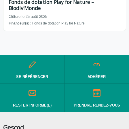
Fonds de dotation Play for Nature –
Biodiv’Monde
Clôture le 25 août 2025
Financeur(s) :
Fonds de dotation Play for Nature
SE RÉFÉRENCER
ADHÉRER
RESTER INFORMÉ(E)
PRENDRE RENDEZ-VOUS
Gescod