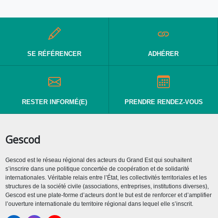
SE RÉFÉRENCER
ADHÉRER
RESTER INFORMÉ(E)
PRENDRE RENDEZ-VOUS
Gescod
Gescod est le réseau régional des acteurs du Grand Est qui souhaitent
s’inscrire dans une politique concertée de coopération et de solidarité
internationales. Véritable relais entre l’État, les collectivités territoriales et les
structures de la société civile (associations, entreprises, institutions diverses),
Gescod est une plate-forme d’acteurs dont le but est de renforcer et d’amplifier
l’ouverture internationale du territoire régional dans lequel elle s’inscrit.