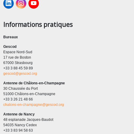
Informations pratiques
Bureaux
Gescod
Espace Nord-Sud
17 rue de Boston
67000 Strasbourg
+33 3 88 45 59 89
gescod@gescod.org
Antenne de Châlons-en-Champagne
30 Chaussée du Port
51000 Châlons-en-Champagne
+33 3 26 21 48 66
chalons-en-champagne@gescod.org
Antenne de Nancy
48 esplanade Jacques-Baudot
54035 Nancy Cedex
+33 3 83 94 58 63