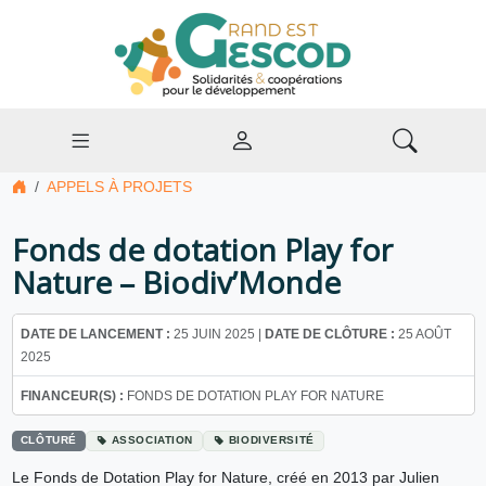
APPELS À PROJETS
Fonds de dotation Play for
Nature – Biodiv’Monde
DATE DE LANCEMENT :
25 JUIN 2025 |
DATE DE CLÔTURE :
25 AOÛT
2025
FINANCEUR(S) :
FONDS DE DOTATION PLAY FOR NATURE
CLÔTURÉ
ASSOCIATION
BIODIVERSITÉ
Le Fonds de Dotation Play for Nature, créé en 2013 par Julien