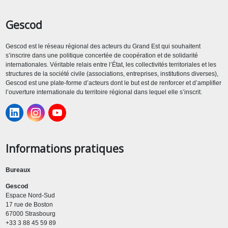
Gescod
Gescod est le réseau régional des acteurs du Grand Est qui souhaitent
s’inscrire dans une politique concertée de coopération et de solidarité
internationales. Véritable relais entre l’État, les collectivités territoriales et les
structures de la société civile (associations, entreprises, institutions diverses),
Gescod est une plate-forme d’acteurs dont le but est de renforcer et d’amplifier
l’ouverture internationale du territoire régional dans lequel elle s’inscrit.
Informations pratiques
Bureaux
Gescod
Espace Nord-Sud
17 rue de Boston
67000 Strasbourg
+33 3 88 45 59 89