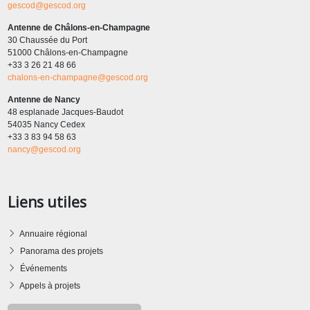
gescod@gescod.org
Antenne de Châlons-en-Champagne
30 Chaussée du Port
51000 Châlons-en-Champagne
+33 3 26 21 48 66
chalons-en-champagne@gescod.org
Antenne de Nancy
48 esplanade Jacques-Baudot
54035 Nancy Cedex
+33 3 83 94 58 63
nancy@gescod.org
Liens utiles
Annuaire régional
Panorama des projets
Événements
Appels à projets