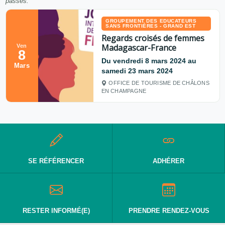
passés.
GROUPEMENT DES EDUCATEURS
SANS FRONTIÈRES - GRAND EST
Regards croisés de femmes
Madagascar-France
Ven
8
Du vendredi 8 mars 2024 au
Mars
samedi 23 mars 2024
OFFICE DE TOURISME DE CHÂLONS
EN CHAMPAGNE
SE RÉFÉRENCER
ADHÉRER
RESTER INFORMÉ(E)
PRENDRE RENDEZ-VOUS