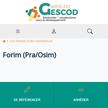
LES FINANCEURS NATIONAUX
Forim (Pra/Osim)
SE RÉFÉRENCER
ADHÉRER