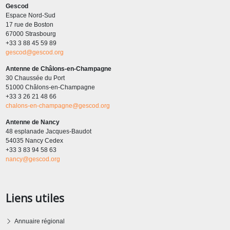
Gescod
Espace Nord-Sud
17 rue de Boston
67000 Strasbourg
+33 3 88 45 59 89
gescod@gescod.org
Antenne de Châlons-en-Champagne
30 Chaussée du Port
51000 Châlons-en-Champagne
+33 3 26 21 48 66
chalons-en-champagne@gescod.org
Antenne de Nancy
48 esplanade Jacques-Baudot
54035 Nancy Cedex
+33 3 83 94 58 63
nancy@gescod.org
Liens utiles
Annuaire régional