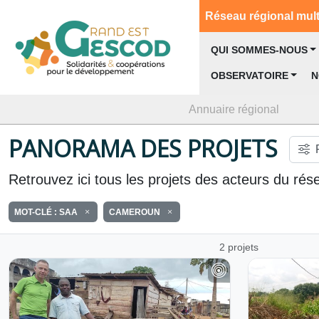
Réseau régional multi
QUI SOMMES-NOUS
OBSERVATOIRE
N
Annuaire régional
PANORAMA DES PROJETS
Retrouvez ici tous les projets des acteurs du rés
MOT-CLÉ : SAA
CAMEROUN
2 projets