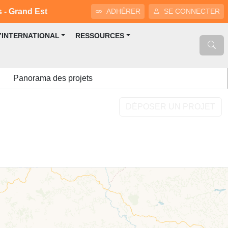
s - Grand Est
ADHÉRER
SE CONNECTER
L’INTERNATIONAL
RESSOURCES
Panorama des projets
DÉPOSER UN PROJET