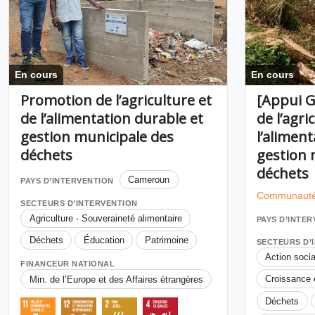
En cours
En cours
Promotion de l’agriculture et
[Appui 
de l’alimentation durable et
de l’agri
gestion municipale des
l’alimen
déchets
gestion 
déchets
Cameroun
PAYS D’INTERVENTION
Communauté 
SECTEURS D’INTERVENTION
Agriculture - Souveraineté alimentaire
PAYS D’INTE
Déchets
Éducation
Patrimoine
SECTEURS D’
Action socia
FINANCEUR NATIONAL
Croissance
Min. de l’Europe et des Affaires étrangères
Déchets