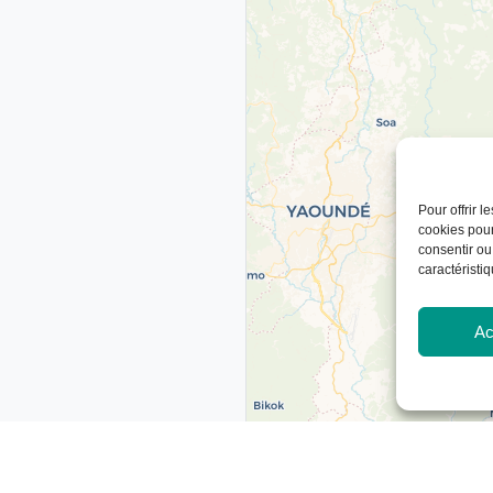
Pour offrir 
cookies pour
consentir ou
caractéristiq
Ac