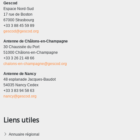
Gescod
Espace Nord-Sud
17 rue de Boston
67000 Strasbourg
+33 3 88 45 59 89
gescod@gescod.org
Antenne de Châlons-en-Champagne
30 Chaussée du Port
51000 Châlons-en-Champagne
+33 3 26 21 48 66
chalons-en-champagne@gescod.org
Antenne de Nancy
48 esplanade Jacques-Baudot
54035 Nancy Cedex
+33 3 83 94 58 63
nancy@gescod.org
Liens utiles
Annuaire régional