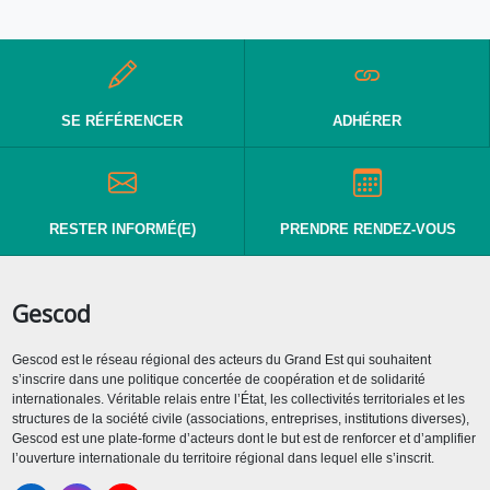
SE RÉFÉRENCER
ADHÉRER
RESTER INFORMÉ(E)
PRENDRE RENDEZ-VOUS
Gescod
Gescod est le réseau régional des acteurs du Grand Est qui souhaitent
s’inscrire dans une politique concertée de coopération et de solidarité
internationales. Véritable relais entre l’État, les collectivités territoriales et les
structures de la société civile (associations, entreprises, institutions diverses),
Gescod est une plate-forme d’acteurs dont le but est de renforcer et d’amplifier
l’ouverture internationale du territoire régional dans lequel elle s’inscrit.