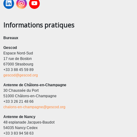
Informations pratiques
Bureaux
Gescod
Espace Nord-Sud
17 rue de Boston
67000 Strasbourg
+33 3 88 45 59 89
gescod@gescod.org
Antenne de Châlons-en-Champagne
30 Chaussée du Port
51000 Châlons-en-Champagne
+33 3 26 21 48 66
chalons-en-champagne@gescod.org
Antenne de Nancy
48 esplanade Jacques-Baudot
54035 Nancy Cedex
+33 3 83 94 58 63