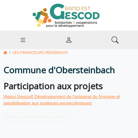
LES FINANCEURS RÉGIONAUX
Commune d'Obersteinbach
Participation aux projets
[Appui Gescod] Développement de l’artisanat du fromage et
sensibilisation aux pratiques agroécologiques
VOIR LES PROJETS SUR LA CARTE